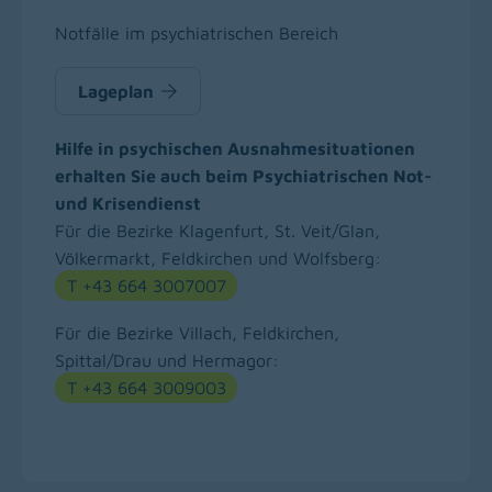
Notfälle im psychiatrischen Bereich
Lageplan
Hilfe in psychischen Ausnahmesituationen
erhalten Sie auch beim Psychiatrischen Not-
und Krisendienst
Für die Bezirke Klagenfurt, St. Veit/Glan,
Völkermarkt, Feldkirchen und Wolfsberg:
T +43 664 3007007
Für die Bezirke Villach, Feldkirchen,
Spittal/Drau und Hermagor:
T +43 664 3009003