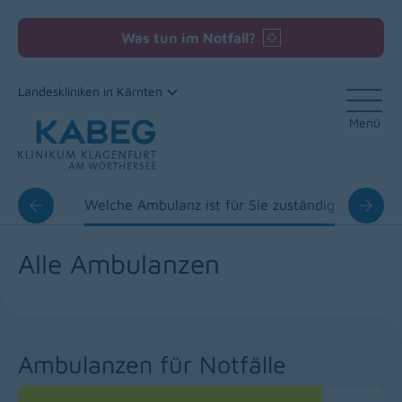
Was tun im Notfall?
Landeskliniken in Kärnten
Menü
Zum Inhalt
lanzen
Welche Ambulanz ist für Sie zuständig
Akk
Alle Ambulanzen
Ambulanzen für Notfälle