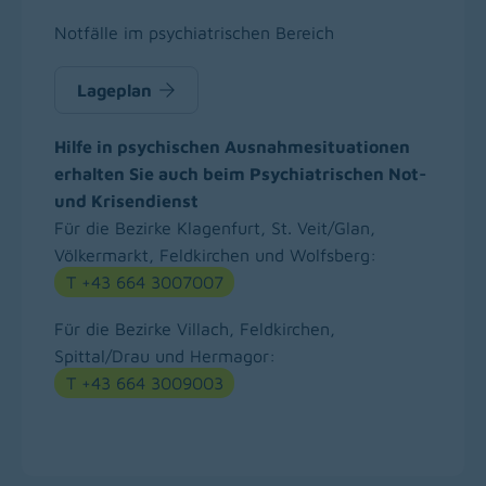
Notfälle im psychiatrischen Bereich
Lageplan
Hilfe in psychischen Ausnahmesituationen
erhalten Sie auch beim Psychiatrischen Not-
und Krisendienst
Für die Bezirke Klagenfurt, St. Veit/Glan,
Völkermarkt, Feldkirchen und Wolfsberg:
T +43 664 3007007
Für die Bezirke Villach, Feldkirchen,
Spittal/Drau und Hermagor:
T +43 664 3009003