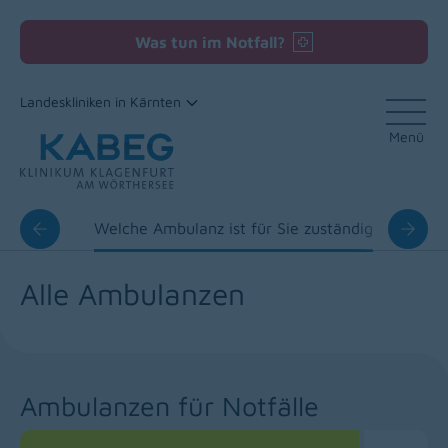
Was tun im Notfall?
Landeskliniken in Kärnten
Menü
Zum Inhalt
lanzen
Welche Ambulanz ist für Sie zuständig
Akk
Alle Ambulanzen
Ambulanzen für Notfälle