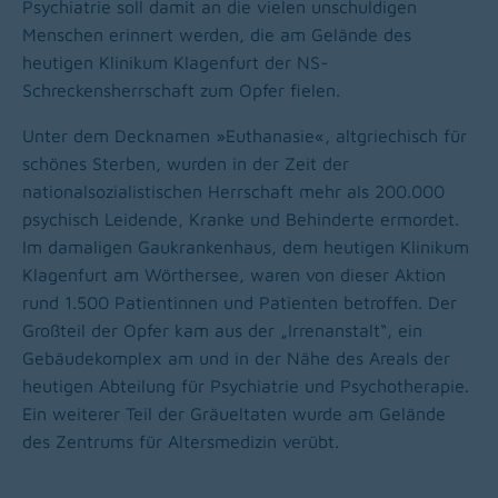
Psychiatrie soll damit an die vielen unschuldigen
Menschen erinnert werden, die am Gelände des
heutigen Klinikum Klagenfurt der NS-
Schreckensherrschaft zum Opfer fielen.
Unter dem Decknamen »Euthanasie«, altgriechisch für
schönes Sterben, wurden in der Zeit der
nationalsozialistischen Herrschaft mehr als 200.000
psychisch Leidende, Kranke und Behinderte ermordet.
Im damaligen Gaukrankenhaus, dem heutigen Klinikum
Klagenfurt am Wörthersee, waren von dieser Aktion
rund 1.500 Patientinnen und Patienten betroffen. Der
Großteil der Opfer kam aus der „Irrenanstalt“, ein
Gebäudekomplex am und in der Nähe des Areals der
heutigen Abteilung für Psychiatrie und Psychotherapie.
Ein weiterer Teil der Gräueltaten wurde am Gelände
des Zentrums für Altersmedizin verübt.