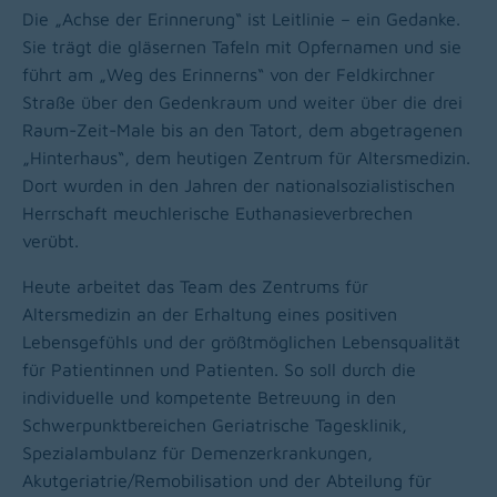
Die „Achse der Erinnerung“ ist Leitlinie – ein Gedanke.
Sie trägt die gläsernen Tafeln mit Opfernamen und sie
führt am „Weg des Erinnerns“ von der Feldkirchner
Straße über den Gedenkraum und weiter über die drei
Raum-Zeit-Male bis an den Tatort, dem abgetragenen
„Hinterhaus“, dem heutigen Zentrum für Altersmedizin.
Dort wurden in den Jahren der nationalsozialistischen
Herrschaft meuchlerische Euthanasieverbrechen
verübt.
Heute arbeitet das Team des Zentrums für
Altersmedizin an der Erhaltung eines positiven
Lebensgefühls und der größtmöglichen Lebensqualität
für Patientinnen und Patienten. So soll durch die
individuelle und kompetente Betreuung in den
Schwerpunktbereichen Geriatrische Tagesklinik,
Spezialambulanz für Demenzerkrankungen,
Akutgeriatrie/Remobilisation und der Abteilung für