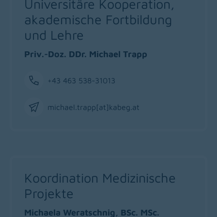
Universitäre Kooperation,
akademische Fortbildung
und Lehre
Priv.-Doz. DDr. Michael Trapp
+43 463 538-31013
Phone
michael.trapp[at]kabeg
.
at
Email
Koordination Medizinische
Projekte
Michaela Weratschnig, BSc. MSc.