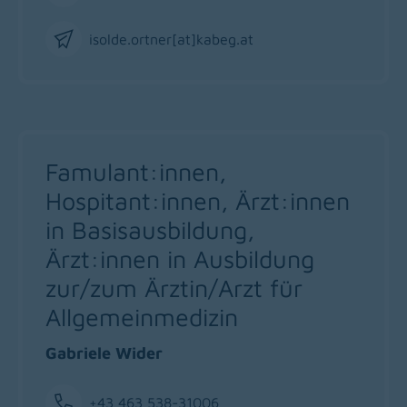
Phone
isolde.ortner[at]kabeg
.
at
Email
Famulant:innen,
Hospitant:innen, Ärzt:innen
in Basisausbildung,
Ärzt:innen in Ausbildung
zur/zum Ärztin/Arzt für
Allgemeinmedizin
Gabriele Wider
+43 463 538-31006