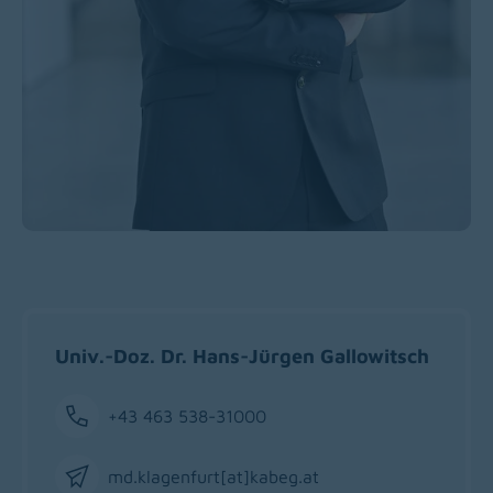
Univ.-Doz. Dr. Hans-Jürgen Gallowitsch
+43 463 538-31000
Phone
md.klagenfurt[at]kabeg
.
at