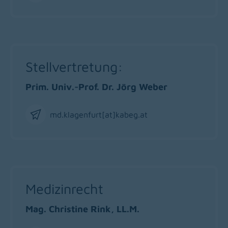
Email
Stellvertretung:
Prim. Univ.-Prof. Dr. Jörg Weber
md.klagenfurt[at]kabeg
.
at
Email
Medizinrecht
Mag. Christine Rink, LL.M.