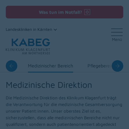
Was tun im Notfall?
Landeskliniken in Kärnten
Menü
Zum Inhalt
Leitung
Medizinischer Bereich
Pflegebereich
Medizinische Direktion
Die Medizinische Direktion des Klinikum Klagenfurt trägt
die Verantwortung für die medizinische Gesamtversorgung
unserer Patient:innen. Unser oberstes Ziel ist es,
sicherzustellen, dass alle medizinischen Bereiche nicht nur
qualifiziert, sondern auch patientenorientiert abgedeckt