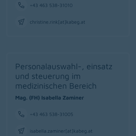
+43 463 538-31010
Phone
christine.rink[at]kabeg
.
at
Email
Personalauswahl-, einsatz
und steuerung im
medizinischen Bereich
Mag. (FH) Isabella Zaminer
+43 463 538-31005
Phone
isabella.zaminer[at]kabeg
.
at