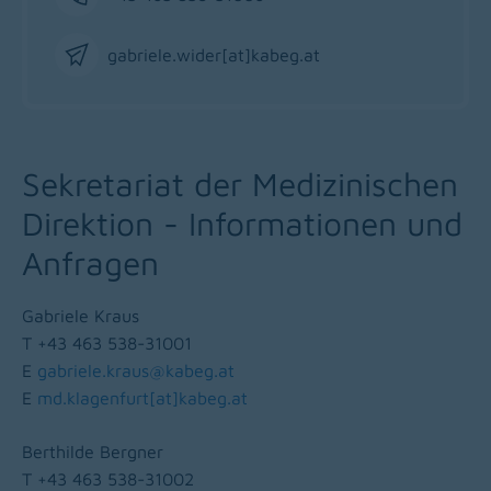
Phone
gabriele.wider[at]kabeg
.
at
Email
Sekretariat der Medizinischen
Direktion - Informationen und
Anfragen
Gabriele Kraus
T +43 463 538-31001
E
gabriele.kraus@kabeg.at
E
md.klagenfurt[at]kabeg
.
at
Berthilde Bergner
T +43 463 538-31002