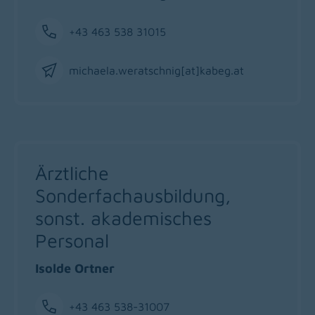
+43 463 538 31015
Phone
michaela.weratschnig[at]kabeg
.
at
Email
Ärztliche
Sonderfachausbildung,
sonst. akademisches
Personal
Isolde Ortner
+43 463 538-31007