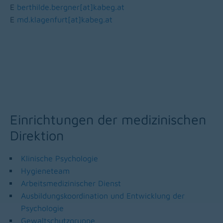
E
berthilde.bergner[at]kabeg
.
at
E
md.klagenfurt[at]kabeg
.
at
Einrichtungen der medizinischen
Direktion
Klinische Psychologie
Hygieneteam
Arbeitsmedizinischer Dienst
Ausbildungskoordination und Entwicklung der
Psychologie
Gewaltschutzgruppe