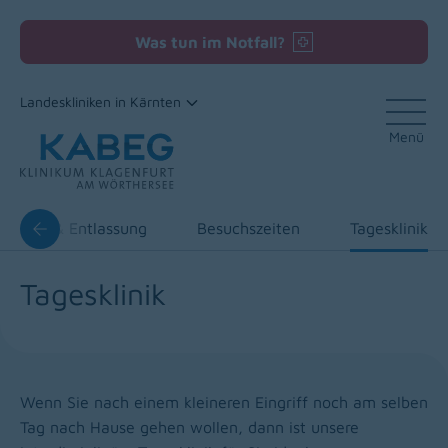
Was tun im Notfall?
Landeskliniken in Kärnten
Menü
Zum Inhalt
fnahme & Entlassung
Besuchszeiten
Tagesklinik
Tagesklinik
Wenn Sie nach einem kleineren Eingriff noch am selben
Tag nach Hause gehen wollen, dann ist unsere