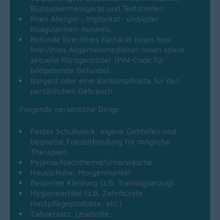
Blutzuckermessgerät und Teststreifen
Ihren Allergie-, Implantat- und/oder
Koagulantien-Ausweis.
Befunde Ihrer/Ihres Fachärzt:innen bzw.
Ihrer/Ihres Allgemeinmediziner:innen sowie
aktuelle Röntgenbilder (PIN-Code für
bildgebende Befunde).
Bargeld oder eine Bankomatkarte für den
persönlichen Gebrauch
Folgende persönliche Dinge:
Festes Schuhwerk, eigene Gehhilfen und
bequeme Freizeitkleidung für mögliche
Therapien
Pyjama/Nachthemd/Unterwäsche
Hausschuhe, Morgenmantel
Bequeme Kleidung (z.B. Trainingsanzug)
Hygieneartikel (z.B. Zahnbürste,
Hautpflegeprodukte, etc.)
Zahnersatz, Lesebrille