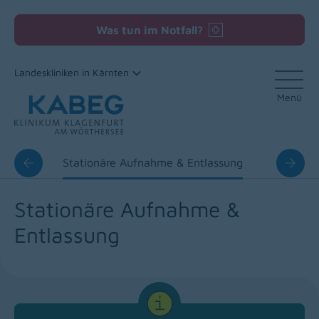
Was tun im Notfall?
Landeskliniken in Kärnten
Menü
Zum Inhalt
arung
Stationäre Aufnahme & Entlassung
Besuchs
Stationäre Aufnahme &
Entlassung