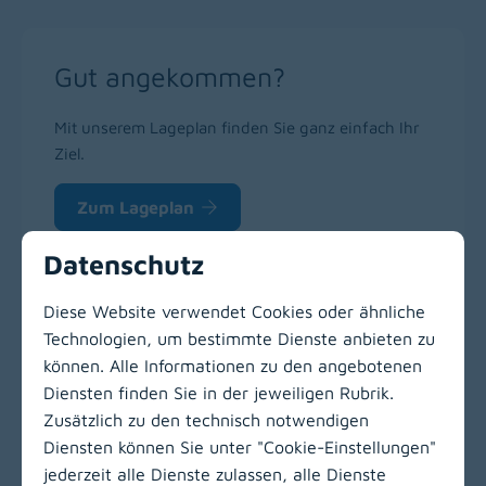
Gut angekommen?
Mit unserem Lageplan finden Sie ganz einfach Ihr
Ziel.
Zum Lageplan
Datenschutz
Diese Website verwendet Cookies oder ähnliche
Technologien, um bestimmte Dienste anbieten zu
können. Alle Informationen zu den angebotenen
Zur Hauptnavigation
Diensten finden Sie in der jeweiligen Rubrik.
Zusätzlich zu den technisch notwendigen
Diensten können Sie unter "Cookie-Einstellungen"
jederzeit alle Dienste zulassen, alle Dienste