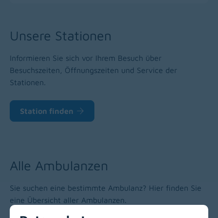
Unsere Stationen
Informieren Sie sich vor Ihrem Besuch über
Besuchszeiten, Öffnungszeiten und Service der
Stationen.
Station finden
Alle Ambulanzen
Sie suchen eine bestimmte Ambulanz? Hier finden Sie
eine Übersicht aller Ambulanzen.