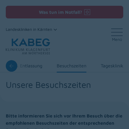
Was tun im Notfall?
Landeskliniken in Kärnten
Menü
Zum Inhalt
fnahme & Entlassung
Besuchszeiten
Tagesklinik
Unsere Besuchszeiten
Bitte informieren Sie sich vor Ihrem Besuch über die
empfohlenen Besuchszeiten der entsprechenden