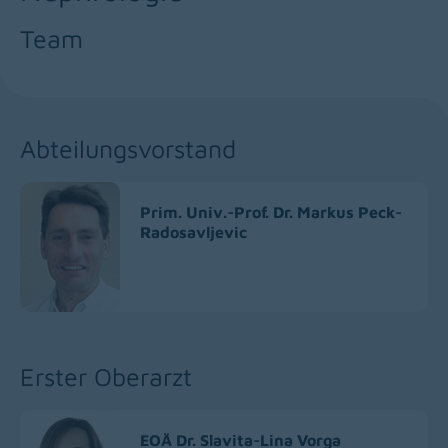
Team
Abteilungsvorstand
Prim. Univ.-Prof. Dr. Markus Peck-
Radosavljevic
Erster Oberarzt
EOÄ Dr. Slavita-Lina Vorga