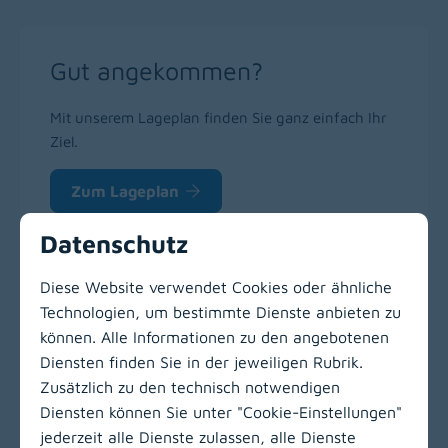
Gut angekommen?
Mit unserem Lageplan finden Sie ganz einfach Ihr
Ziel.
Zum Lageplan
Datenschutz
Diese Website verwendet Cookies oder ähnliche
Technologien, um bestimmte Dienste anbieten zu
können. Alle Informationen zu den angebotenen
Zur Hauptnavigation
Diensten finden Sie in der jeweiligen Rubrik.
Zusätzlich zu den technisch notwendigen
Diensten können Sie unter "Cookie-Einstellungen"
jederzeit alle Dienste zulassen, alle Dienste