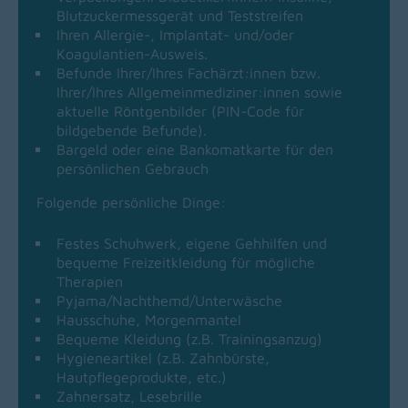
Blutzuckermessgerät und Teststreifen
Ihren Allergie-, Implantat- und/oder
Koagulantien-Ausweis.
Befunde Ihrer/Ihres Fachärzt:innen bzw.
Ihrer/Ihres Allgemeinmediziner:innen sowie
aktuelle Röntgenbilder (PIN-Code für
bildgebende Befunde).
Bargeld oder eine Bankomatkarte für den
persönlichen Gebrauch
Folgende persönliche Dinge:
Festes Schuhwerk, eigene Gehhilfen und
bequeme Freizeitkleidung für mögliche
Therapien
Pyjama/Nachthemd/Unterwäsche
Hausschuhe, Morgenmantel
Bequeme Kleidung (z.B. Trainingsanzug)
Hygieneartikel (z.B. Zahnbürste,
Hautpflegeprodukte, etc.)
Zahnersatz, Lesebrille