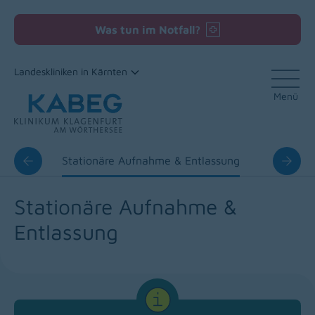
Was tun im Notfall?
Landeskliniken in Kärnten
Menü
Zum Inhalt
arung
Stationäre Aufnahme & Entlassung
Besuchs
Stationäre Aufnahme &
Entlassung