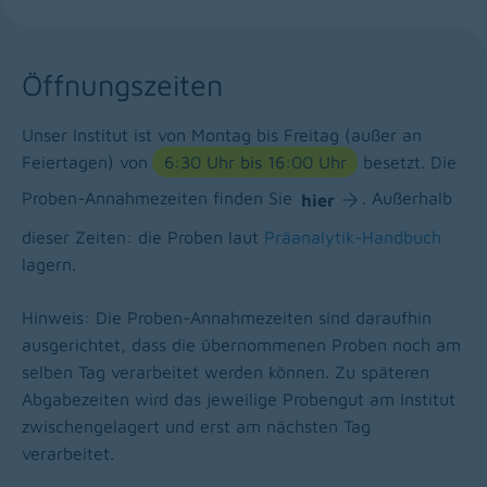
Öffnungszeiten
Unser Institut ist von Montag bis Freitag (außer an
Feiertagen) von
6:30 Uhr bis 16:00 Uhr
besetzt. Die
Proben-Annahmezeiten finden Sie
. Außerhalb
hier
dieser Zeiten: die Proben laut
Präanalytik-Handbuch
lagern.
Hinweis: Die Proben-Annahmezeiten sind daraufhin
ausgerichtet, dass die übernommenen Proben noch am
selben Tag verarbeitet werden können. Zu späteren
Abgabezeiten wird das jeweilige Probengut am Institut
zwischengelagert und erst am nächsten Tag
verarbeitet.