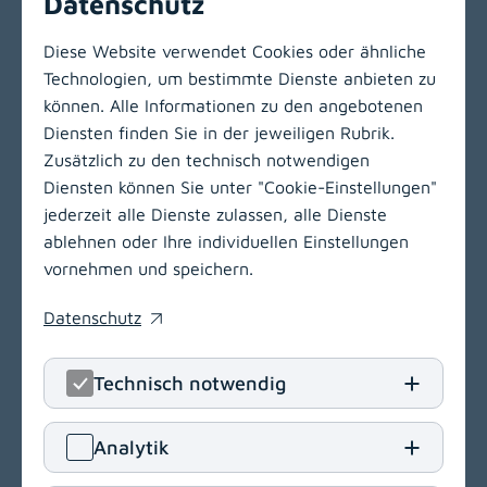
Datenschutz
Diese Website verwendet Cookies oder ähnliche
Technologien, um bestimmte Dienste anbieten zu
können. Alle Informationen zu den angebotenen
Zur Hauptnavigation
Diensten finden Sie in der jeweiligen Rubrik.
Zusätzlich zu den technisch notwendigen
Diensten können Sie unter "Cookie-Einstellungen"
jederzeit alle Dienste zulassen, alle Dienste
ablehnen oder Ihre individuellen Einstellungen
vornehmen und speichern.
Datenschutz
(opens in a new window)
Technisch notwendig
LinkedIn
(opens in
Insta
(open
Analytik