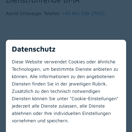
Astrid Schwaiger Telefon:
+43 463 538-27420
Alle weiteren Mitarbeiter
Datenschutz
Telefon:
+43 463 538-38455
Diese Website verwendet Cookies oder ähnliche
Technologien, um bestimmte Dienste anbieten zu
können. Alle Informationen zu den angebotenen
Zur Hauptnavigation
Diensten finden Sie in der jeweiligen Rubrik.
Zusätzlich zu den technisch notwendigen
Diensten können Sie unter "Cookie-Einstellungen"
jederzeit alle Dienste zulassen, alle Dienste
ablehnen oder Ihre individuellen Einstellungen
vornehmen und speichern.