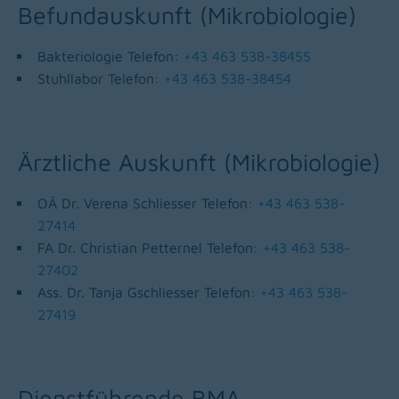
Befundauskunft (Mikrobiologie)
Bakteriologie Telefon:
+43 463 538-38455
Stuhllabor Telefon:
+43 463 538-38454
Ärztliche Auskunft (Mikrobiologie)
OÄ Dr. Verena Schliesser Telefon:
+43 463 538-
27414
FA Dr. Christian Petternel Telefon:
+43 463 538-
27402
Ass. Dr. Tanja Gschliesser Telefon:
+43 463 538-
27419
Dienstführende BMA