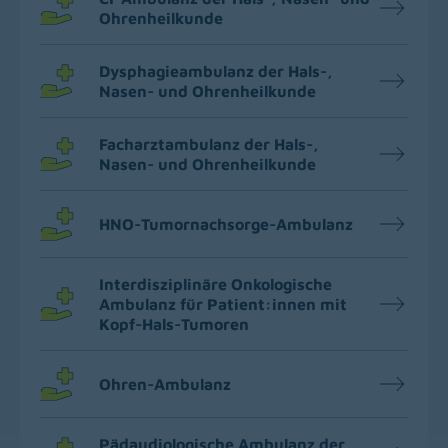
Ohrenheilkunde
Dysphagieambulanz der Hals-,
Nasen- und Ohrenheilkunde
Facharztambulanz der Hals-,
Nasen- und Ohrenheilkunde
HNO-Tumornachsorge-Ambulanz
Interdisziplinäre Onkologische
Ambulanz für Patient:innen mit
Kopf-Hals-Tumoren
Ohren-Ambulanz
Pädaudiologische Ambulanz der