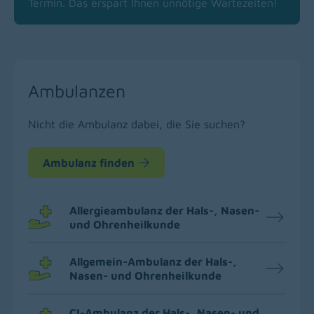
Termin. Das erspart Ihnen unnötige Wartezeiten!
Ambulanzen
Nicht die Ambulanz dabei, die Sie suchen?
Ambulanz finden
Allergieambulanz der Hals-, Nasen-
und Ohrenheilkunde
Allgemein-Ambulanz der Hals-,
Nasen- und Ohrenheilkunde
CI-Ambulanz der Hals-, Nasen- und