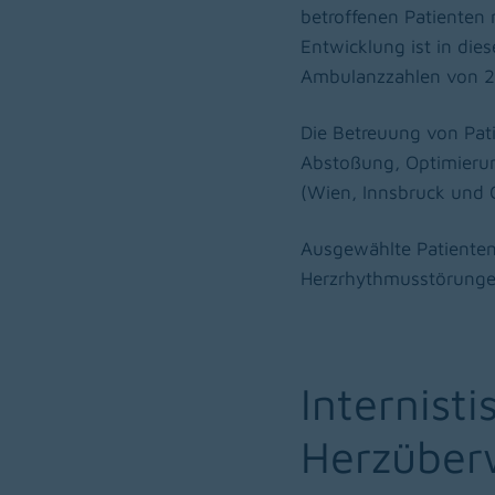
betroffenen Patienten
Entwicklung ist in di
Ambulanzzahlen von 2
Die Betreuung von Pati
Abstoßung, Optimierun
(Wien, Innsbruck und G
Ausgewählte Patienten
Herzrhythmusstörunge
Internist
Herzüber