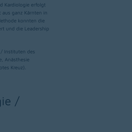
d Kardiologie erfolgt
t aus ganz Kärnten in
Methode konnten die
ert und die Leadership
/ Instituten des
e, Anästhesie
tes Kreuz).
ie /