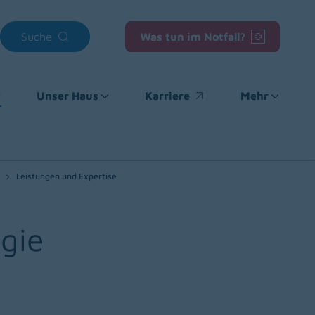
Suche
Was tun im Notfall?
Unser Haus
Karriere
Mehr
(opens in a new window)
Leistungen und Expertise
ogie