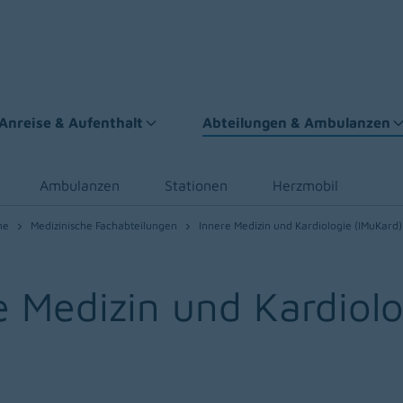
Anreise & Aufenthalt
Abteilungen & Ambulanzen
Ambulanzen
Stationen
Herzmobil
he
Medizinische Fachabteilungen
Innere Medizin und Kardiologie (IMuKard)
e Medizin und Kardiol