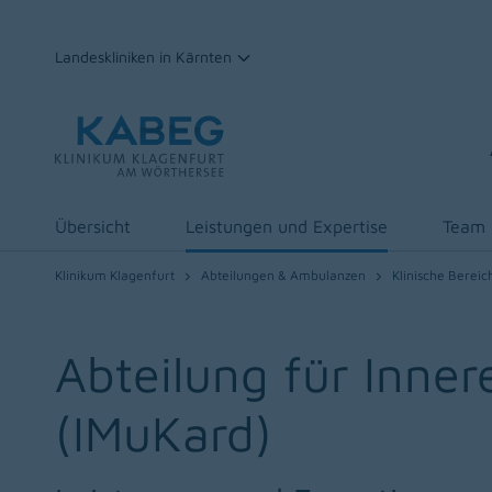
Landeskliniken in Kärnten
Zum Inhalt
Übersicht
Leistungen und Expertise
Team
Klinikum Klagenfurt
Abteilungen & Ambulanzen
Klinische Bereic
Abteilung für Inner
(IMuKard)