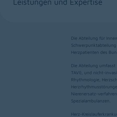
Leistungen und Expertise
Die Abteilung für Inner
Schwerpunktabteilung 
Herzpatienten des Bun
Die Abteilung umfasst 
TAVI), und nicht-invas
Rhythmologie, Herzschr
Herzrhythmusstörungen
Nierenersatz-verfahre
Spezialambulanzen.
Herz-Kreislauferkrank