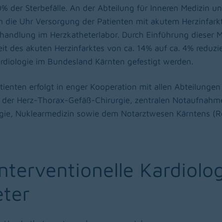
% der Sterbefälle. An der Abteilung für Inneren Medizin un
m die Uhr Versorgung der Patienten mit akutem Herzinfark
ehandlung im Herzkatheterlabor. Durch Einführung dieser 
it des akuten Herzinfarktes von ca. 14% auf ca. 4% reduzi
ardiologie im Bundesland Kärnten gefestigt werden.
ienten erfolgt in enger Kooperation mit allen Abteilungen 
 der Herz-Thorax-Gefäß-Chirurgie, zentralen Notaufnahm
gie, Nuklearmedizin sowie dem Notarztwesen Kärntens (Ro
interventionelle Kardiolog
eter