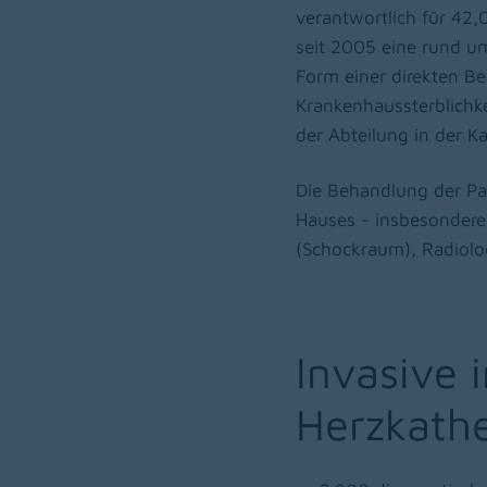
verantwortlich für 42,0
seit 2005 eine rund u
Form einer direkten B
Krankenhaussterblichke
der Abteilung in der K
Die Behandlung der Pat
Hauses - insbesondere
(Schockraum), Radiolo
Invasive 
Herzkath