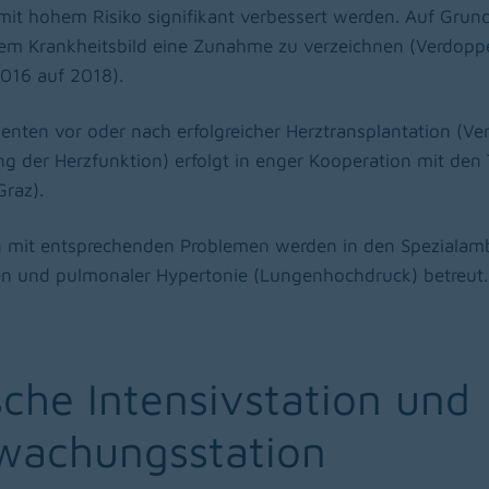
 mit hohem Risiko signifikant verbessert werden. Auf Gru
esem Krankheitsbild eine Zunahme zu verzeichnen (Verdopp
016 auf 2018).
enten vor oder nach erfolgreicher Herztransplantation (Ve
g der Herzfunktion) erfolgt in enger Kooperation mit den
raz).
 mit entsprechenden Problemen werden in den Spezialam
n und pulmonaler Hypertonie (Lungenhochdruck) betreut.
ische Intensivstation und
wachungsstation