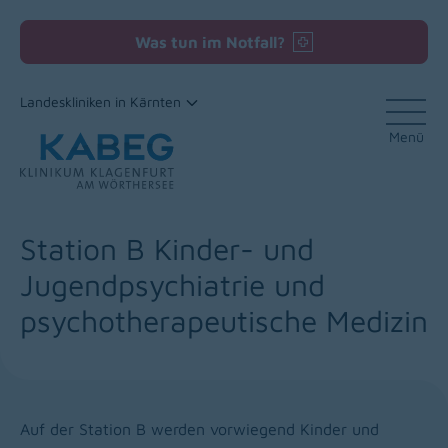
Was tun im Notfall?
Landeskliniken in Kärnten
Menü
Zum Inhalt
Station B Kinder- und
Jugendpsychiatrie und
psychotherapeutische Medizin
Auf der Station B werden vorwiegend Kinder und