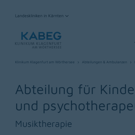
Landeskliniken in Kärnten
Zum Inhalt
Klinikum Klagenfurt am Wörthersee
Abteilungen & Ambulanzen
Abteilung für Kind
und psychotherape
Musiktherapie