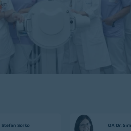
. Stefan Sorko
OA Dr. Si