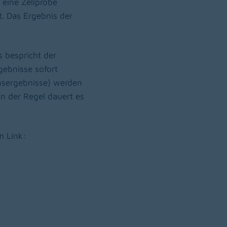
 eine Zellprobe
. Das Ergebnis der
 bespricht der
gebnisse sofort
nsergebnisse) werden
In der Regel dauert es
m Link: