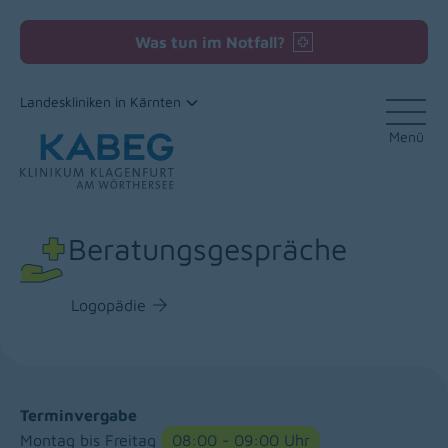
Was tun im Notfall?
Landeskliniken in Kärnten
Menü
Zum Inhalt
Beratungsgespräche
Logopädie
Terminvergabe
Montag bis Freitag
08:00 - 09:00 Uhr