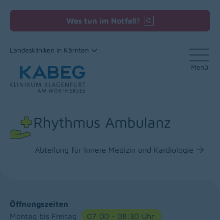
Was tun im Notfall?
Landeskliniken in Kärnten
Menü
Zum Inhalt
Rhythmus Ambulanz
Abteilung für Innere Medizin und Kardiologie
Öffnungszeiten
Montag bis Freitag
07:00 - 08:30 Uhr