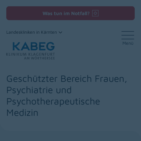
Was tun im Notfall?
Landeskliniken in Kärnten
Menü
Zum Inhalt
Geschützter Bereich Frauen,
Psychiatrie und
Psychotherapeutische
Medizin