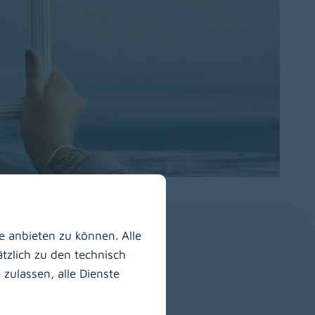
 anbieten zu können. Alle
n spezialisiert. Hierzu
tzlich zu den technisch
zulassen, alle Dienste
lischen Bedürfnisse