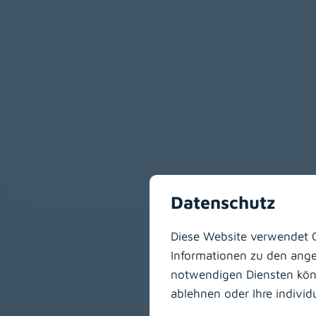
Datenschutz
Diese Website verwendet C
Das Team der Kardiotech
Informationen zu den angeb
zählt vor allem das B
notwendigen Diensten könne
ablehnen oder Ihre indivi
Die wichtigste Aufgabe