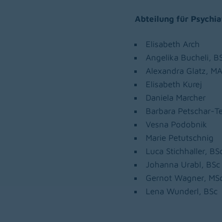
Abteilung für Psychi
Elisabeth Arch
Angelika Bucheli, B
Alexandra Glatz, M
Elisabeth Kurej
Daniela Marcher
Barbara Petschar-Te
Vesna Podobnik
Marie Petutschnig
Luca Stichhaller, BS
Johanna Urabl, BSc
Gernot Wagner, MS
Lena Wunderl, BSc