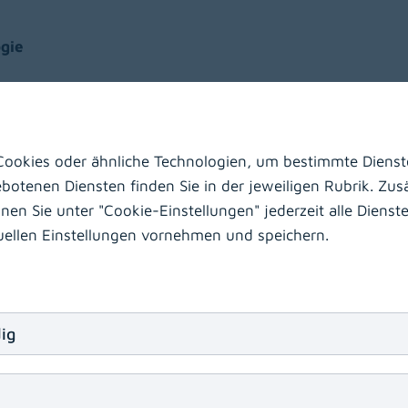
ogie
MSc
ookies oder ähnliche Technologien, um bestimmte Dienste
otenen Diensten finden Sie in der jeweiligen Rubrik. Zusä
n Sie unter "Cookie-Einstellungen" jederzeit alle Dienste 
duellen Einstellungen vornehmen und speichern.
- und Jugendheilkunde
ig