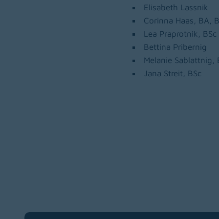
Elisabeth Lassnik
Corinna Haas, BA, 
Lea Praprotnik, BSc
Bettina Pribernig
Melanie Sablattnig,
Jana Streit, BSc
Zur Hauptnavigation