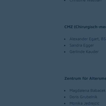
Christine Wastian
CMZ (Chirurgisch-med
Alexander Egart, BS
Sandra Egger
Gerlinde Kauder
Zentrum für Altersme
Magdalena Babacek,
Doris Grubelnik
Monika Jedrejcic