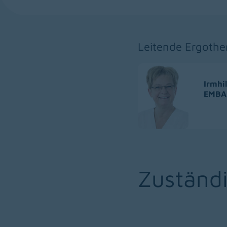
Leitende Ergothe
Irmhi
EMBA
Zuständi