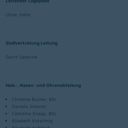
Leitender Logopäde
Oliver Hahn
Stellvertretung Leitung
Gerrit Sadovnik
Hals-, Nasen- und Ohrenabteilung
Christine Bucher, BSc
Daniela Jimenez
Celestina Knapp, BSc
Elisabeth Kotschnig
Elisabeht Kribitsch