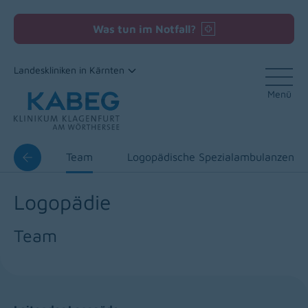
Was tun im Notfall?
Landeskliniken in Kärnten
Menü
Zum Inhalt
ertise
Team
Logopädische Spezialambulanzen
Logopädie
Team