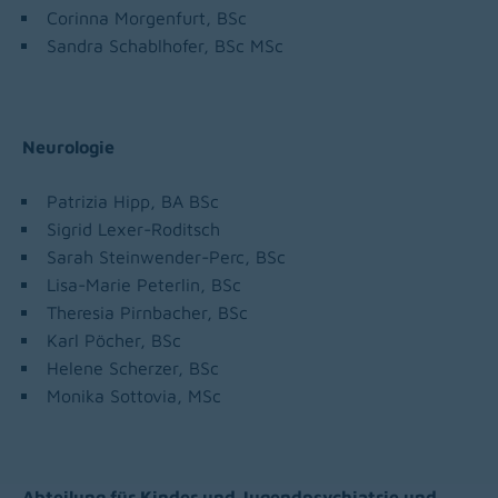
Corinna Morgenfurt, BSc
Sandra Schablhofer, BSc MSc
Neurologie
Patrizia Hipp, BA BSc
Sigrid Lexer-Roditsch
Sarah Steinwender-Perc, BSc
Lisa-Marie Peterlin, BSc
Theresia Pirnbacher, BSc
Karl Pöcher, BSc
Helene Scherzer, BSc
Monika Sottovia, MSc
Abteilung für Kinder und Jugendpsychiatrie und