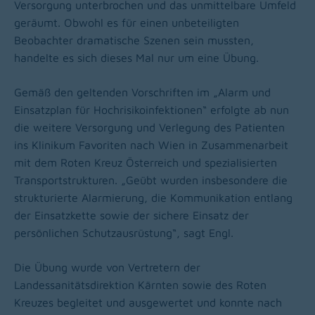
Versorgung unterbrochen und das unmittelbare Umfeld
geräumt. Obwohl es für einen unbeteiligten
Beobachter dramatische Szenen sein mussten,
handelte es sich dieses Mal nur um eine Übung.
Gemäß den geltenden Vorschriften im „Alarm und
Einsatzplan für Hochrisikoinfektionen“ erfolgte ab nun
die weitere Versorgung und Verlegung des Patienten
ins Klinikum Favoriten nach Wien in Zusammenarbeit
mit dem Roten Kreuz Österreich und spezialisierten
Transportstrukturen. „Geübt wurden insbesondere die
strukturierte Alarmierung, die Kommunikation entlang
der Einsatzkette sowie der sichere Einsatz der
persönlichen Schutzausrüstung“, sagt Engl.
Die Übung wurde von Vertretern der
Landessanitätsdirektion Kärnten sowie des Roten
Kreuzes begleitet und ausgewertet und konnte nach