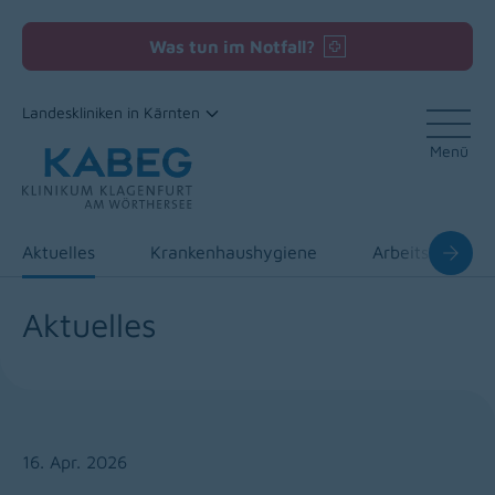
Was tun im Notfall?
Landeskliniken in Kärnten
Menü
Zum Inhalt
Aktuelles
Krankenhaushygiene
Arbeitsmedizin
Aktuelles
16. Apr. 2026