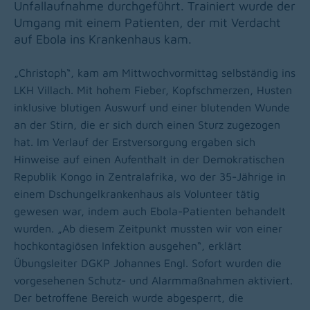
Unfallaufnahme durchgeführt. Trainiert wurde der
Umgang mit einem Patienten, der mit Verdacht
auf Ebola ins Krankenhaus kam.
„Christoph“, kam am Mittwochvormittag selbständig ins
LKH Villach. Mit hohem Fieber, Kopfschmerzen, Husten
inklusive blutigen Auswurf und einer blutenden Wunde
an der Stirn, die er sich durch einen Sturz zugezogen
hat. Im Verlauf der Erstversorgung ergaben sich
Hinweise auf einen Aufenthalt in der Demokratischen
Republik Kongo in Zentralafrika, wo der 35-Jährige in
einem Dschungelkrankenhaus als Volunteer tätig
gewesen war, indem auch Ebola-Patienten behandelt
wurden. „Ab diesem Zeitpunkt mussten wir von einer
hochkontagiösen Infektion ausgehen“, erklärt
Übungsleiter DGKP Johannes Engl. Sofort wurden die
vorgesehenen Schutz- und Alarmmaßnahmen aktiviert.
Der betroffene Bereich wurde abgesperrt, die