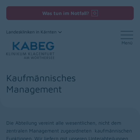
Was tun im Notfall?
Landeskliniken in Kärnten
Menü
Zum Inhalt
Kaufmännisches
Management
Die Abteilung vereint alle wesentlichen, nicht dem
zentralen Management zugeordneten kaufmännischen
Funktionen. Wir liefern mit unseren Unterabteilungen