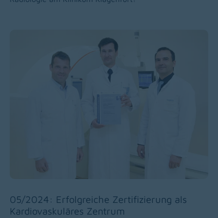
05/2024: Erfolgreiche Zertifizierung als
Kardiovaskuläres Zentrum