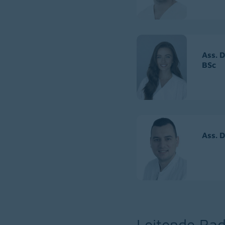
Ass. D
BSc
Ass. D
Leitende Rad