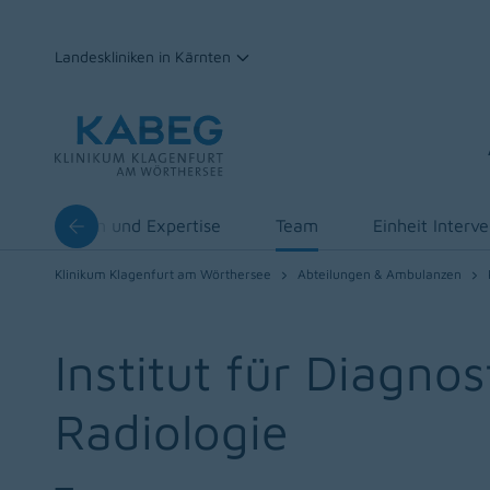
Landeskliniken in Kärnten
Zum Inhalt
Leistungen und Expertise
Team
Einheit Interv
Klinikum Klagenfurt am Wörthersee
Abteilungen & Ambulanzen
Institut für Diagno
Radiologie