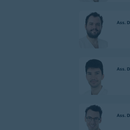
Ass. D
Ass. 
Ass. D