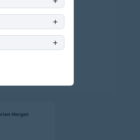
lorian Hergan