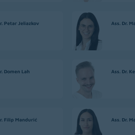
r. Petar Jeliazkov
Ass. Dr. M
Dr. Domen Lah
Ass. Dr. K
r. Filip Mandurić
Ass. Dr. M