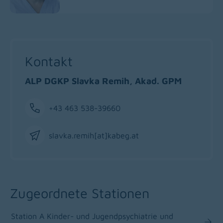
Kontakt
ALP DGKP Slavka Remih, Akad. GPM
+43 463 538-39660
Phone
slavka.remih[at]kabeg
.
at
Email
Zugeordnete Stationen
Station A Kinder- und Jugendpsychiatrie und