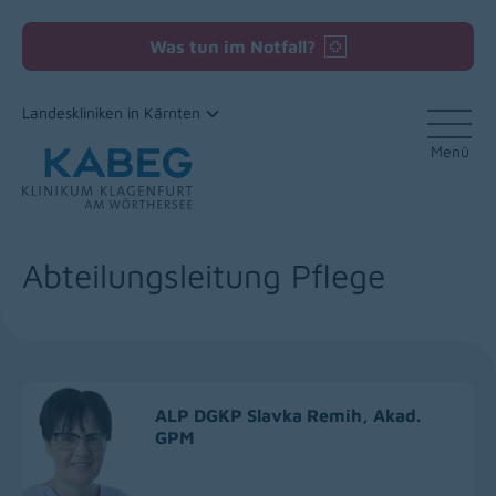
Was tun im Notfall?
Landeskliniken in Kärnten
Menü
Zum Inhalt
Abteilungsleitung Pflege
ALP DGKP Slavka Remih, Akad.
GPM